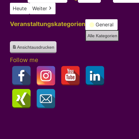
Heute
Weiter
Veranstaltungskategorien
General
Alle Kategorien
Ansicht
ausdrucken
Follow me